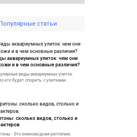
Популярные статьи
ды аквариумных улиток: чем они
хожи и в чем основные различия?
улярные виды аквариумных улиток.
о кто будет спорить: с улитками...
итоны: сколько видов, столько и
рактеров
тоны - Это земноводная рептилия,