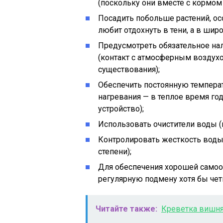
(поскольку они вместе с кормом
Посадить побольше растений, о
любит отдохнуть в тени, а в шир
Предусмотреть обязательное нал
(контакт с атмосферным воздух
существования);
Обеспечить постоянную температ
нагревания — в теплое время г
устройство);
Использовать очистители воды (
Контролировать жесткость воды 
степени);
Для обеспечения хорошей само
регулярную подмену хотя бы чет
Читайте также:
Креветка вишня