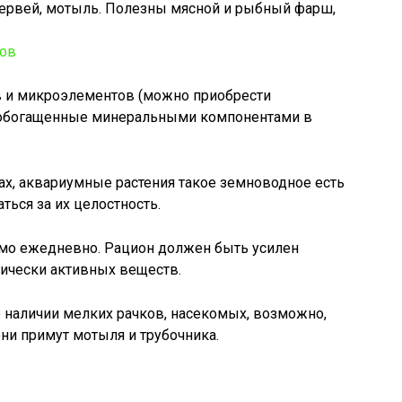
ервей, мотыль. Полезны мясной и рыбный фарш,
в и микроэлементов (можно приобрести
, обогащенные минеральными компонентами в
ах, аквариумные растения такое земноводное есть
ться за их целостность.
мо ежедневно. Рацион должен быть усилен
гически активных веществ.
о наличии мелких рачков, насекомых, возможно,
ни примут мотыля и трубочника.