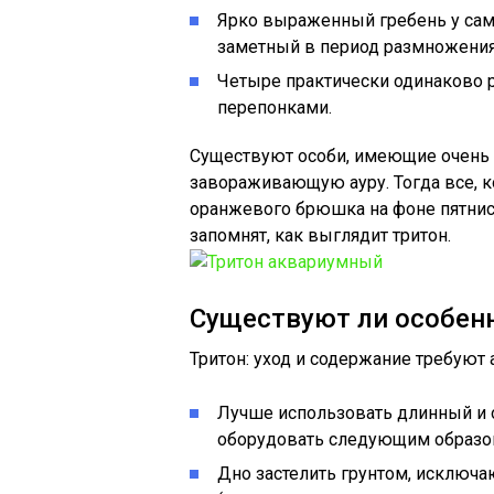
Ярко выраженный гребень у самц
заметный в период размножения
Четыре практически одинаково 
перепонками.
Существуют особи, имеющие очень
завораживающую ауру. Тогда все, к
оранжевого брюшка на фоне пятнист
запомнят, как выглядит тритон.
Существуют ли особен
Тритон: уход и содержание требуют 
Лучше использовать длинный и 
оборудовать следующим образо
Дно застелить грунтом, исключ