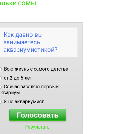
сомы
альки
Как давно вы
занимаетесь
аквариумистикой?
Всю жизнь с самого детства
от 2 до 5 лет
Сейчас заселяю первый
аквариум
Я не аквариумист
Результаты