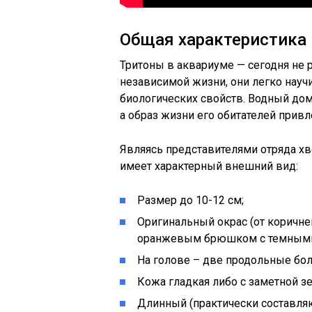
Общая характеристика
Тритоны в аквариуме — сегодня не 
независимой жизни, они легко науч
биологических свойств. Водный дом,
а образ жизни его обитателей прив
Являясь представителями отряда х
имеет характерный внешний вид:
Размер до 10-12 см;
Оригинальный окрас (от коричне
оранжевым брюшком с темным
На голове – две продольные бол
Кожа гладкая либо с заметной з
Длинный (практически составля