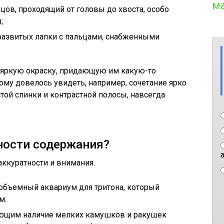
м
ов, проходящий от головы до хвоста, особо
;
развитых лапки с пальцами, снабженными
 яркую окраску, придающую им какую-то
ому довелось увидеть, например, сочетание ярко
ой спинки и контрастной полосы, навсегда
ности содержания?
аккуратности и внимания.
объемный аквариум для тритона, который
м:
ающим наличие мелких камушков и ракушек