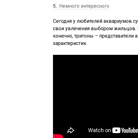
5
Немного интересного
Сегодня у любителей аквариумов с
свои увлечения выбором жильцов. В
конечно, тритоны – представители
характеристик.