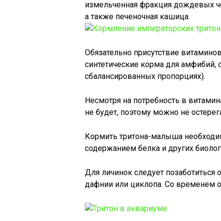
измельченная фракция дождевых ч
а также печеночная кашица.
Обязательно присутствие витамино
синтетические корма для амфибий
сбалансированных пропорциях).
Несмотря на потребность в витамин
не будет, поэтому можно не остерега
Кормить тритона-малыша необходи
содержанием белка и других биоло
Для личинок следует позаботиться 
дафнии или циклопа. Со временем о