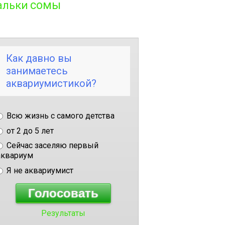
сомы
альки
Как давно вы
занимаетесь
аквариумистикой?
Всю жизнь с самого детства
от 2 до 5 лет
Сейчас заселяю первый
аквариум
Я не аквариумист
Результаты