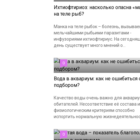
Ихтиофтириоз: насколько опасна «м
на теле рыб?
Манка на теле рыбок – болезнь, вызыва
мельчайшими рыбьими паразитами -
инфузориями ихтиофтириус. На сегодня
день существует много мнений о...
0
Вода в аквариум: как не ошибиться 
подбором?
Качество воды очень важно для аквари
обитателей. Несоответствие её состава и
физиологическим критериям способно
испортить нормальную жизнедеятельно
0