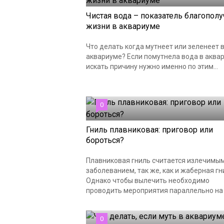
Чистая вода – показатель благополу
жизни в аквариуме
Что делать когда мутнеет или зеленеет 
аквариуме? Если помутнела вода в аква
искать причину нужно именно по этим...
0
Гниль плавниковая: приговор или
бороться?
Плавниковая гниль считается излечимы
заболеванием, так же, как и жаберная гн
Однако чтобы вылечить необходимо
проводить мероприятия параллельно на р
0