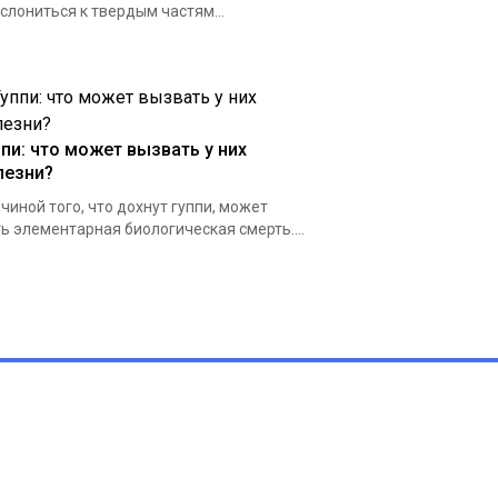
слониться к твердым частям...
ппи: что может вызвать у них
лезни?
чиной того, что дохнут гуппи, может
ь элементарная биологическая смерть....