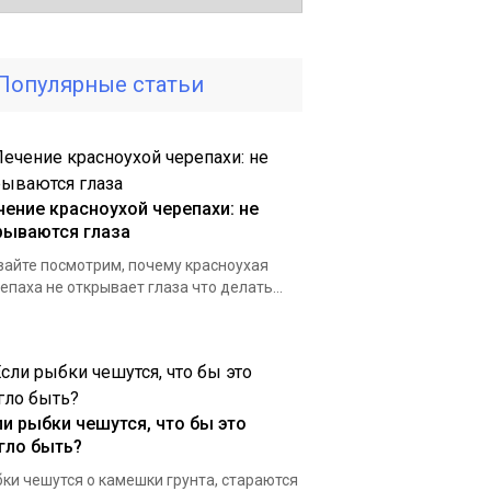
Популярные статьи
чение красноухой черепахи: не
рываются глаза
айте посмотрим, почему красноухая
епаха не открывает глаза что делать...
ли рыбки чешутся, что бы это
гло быть?
ки чешутся о камешки грунта, стараются