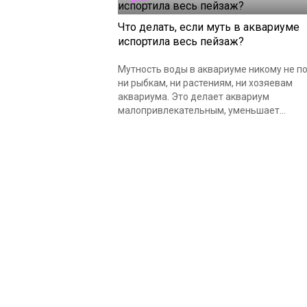
Что делать, если муть в аквариуме
испортила весь пейзаж?
Мутность воды в аквариуме никому не по
ни рыбкам, ни растениям, ни хозяевам
аквариума. Это делает аквариум
малопривлекательным, уменьшает...