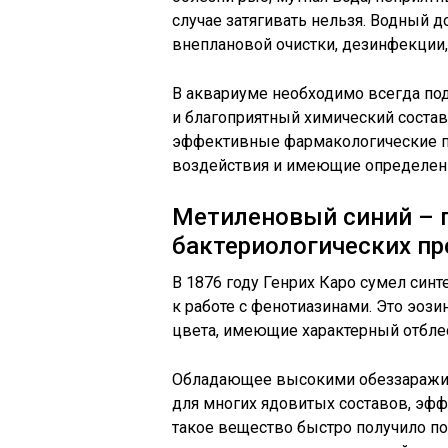
случае затягивать нельзя. Водный 
внеплановой очистки, дезинфекции,
В аквариуме необходимо всегда по
и благоприятный химический состав
эффективные фармакологические п
воздействия и имеющие определен
Метиленовый синий – 
бактериологических п
В 1876 году Генрих Каро сумел син
к работе с фенотиазинами. Это эоз
цвета, имеющие характерный отбле
Обладающее высокими обеззаражи
для многих ядовитых составов, эфф
такое вещество быстро получило по