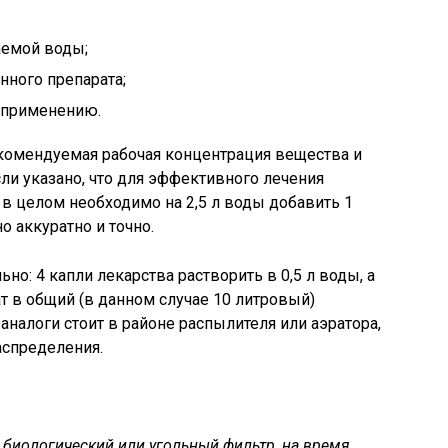
аемой воды;
нного препарата;
о применению.
екомендуемая рабочая концентрация вещества и
ли указано, что для эффективного лечения
в целом необходимо на 2,5 л воды добавить 1
о аккуратно и точно.
но: 4 капли лекарства растворить в 0,5 л воды, а
т в общий (в данном случае 10 литровый)
 аналоги стоит в районе распылителя или аэратора,
аспределения.
 биологический или угольный фильтр, на время