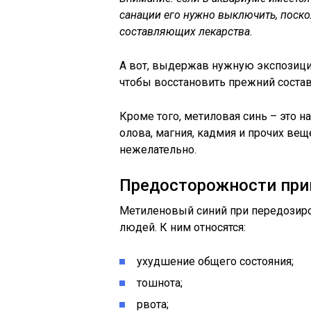
санации его нужно выключить, поско
составляющих лекарства.
А вот, выдержав нужную экспозици
чтобы восстановить прежний состав
Кроме того, метиловая синь – это н
олова, магния, кадмия и прочих вещ
нежелательно.
Предосторожности пр
Метиленовый синий при передозиро
людей. К ним относятся:
ухудшение общего состояния;
тошнота;
рвота;