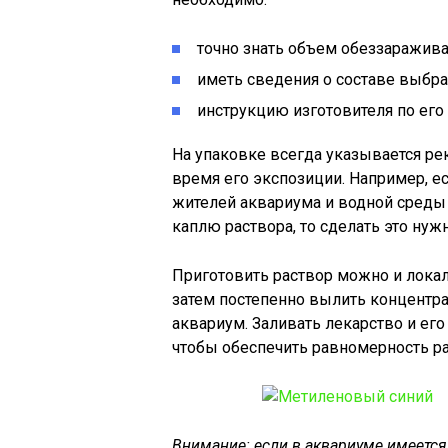
точно знать объем обеззаражив
иметь сведения о составе выбра
инструкцию изготовителя по ег
На упаковке всегда указывается р
время его экспозиции. Например, ес
жителей аквариума и водной среды 
каплю раствора, то сделать это нужн
Приготовить раствор можно и локаль
затем постепенно вылить концентра
аквариум. Заливать лекарство и его
чтобы обеспечить равномерность р
Внимание: если в аквариуме имеется