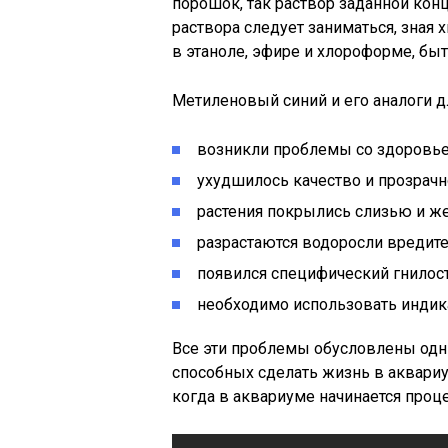
порошок, так раствор заданной кон
раствора следует заниматься, зная
в этаноле, эфире и хлороформе, бы
Метиленовый синий и его аналоги дл
возникли проблемы со здоровь
ухудшилось качество и прозрачн
растения покрылись слизью и ж
разрастаются водоросли вредите
появился специфический гнилост
необходимо использовать индик
Все эти проблемы обусловлены одн
способных сделать жизнь в аквариу
когда в аквариуме начинается проц