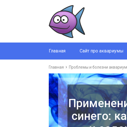
Главная
Сайт про аквариумы
Главная
Проблемы и болезни аквариум
Применени
синего: к