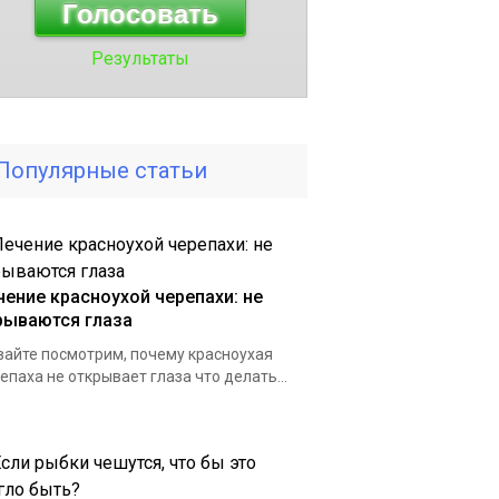
Результаты
Популярные статьи
чение красноухой черепахи: не
рываются глаза
айте посмотрим, почему красноухая
епаха не открывает глаза что делать...