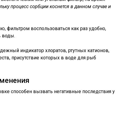
льку процесс сорбции коснется в данном случае и
ю, фильтром воспользоваться как раз удобно,
 воды.
адежный индикатор хлоратов, ртутных катионов,
еств, присутствие которых в воде для рыб
именения
вке способен вызвать негативные последствия у