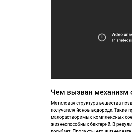
Чем вызван механизм 
Метиловая структура вещества позв
получателя йонов водорода. Такие
малорастворимых комплексных сое
жизнеспособных бактерий. В резуль
погибает. Продукты его жизнедеяте