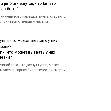
ли рыбки чешутся, что бы это
гло быть?
ки чешутся о камешки грунта, стараются
слониться к твердым частям...
ппи: что может вызвать у них
лезни?
чиной того, что дохнут гуппи, может
ь элементарная биологическая смерть....