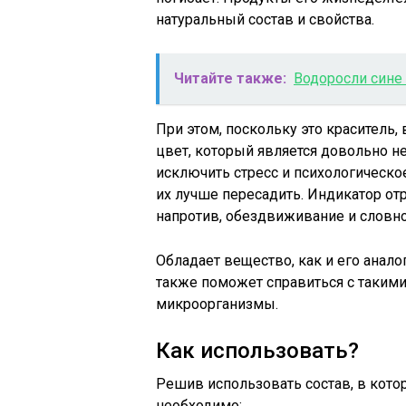
натуральный состав и свойства.
Читайте также:
Водоросли сине 
При этом, поскольку это краситель
цвет, который является довольно н
исключить стресс и психологическо
их лучше пересадить. Индикатор от
напротив, обездвиживание и словно
Обладает вещество, как и его анал
также поможет справиться с таким
микроорганизмы.
Как использовать?
Решив использовать состав, в кото
необходимо: