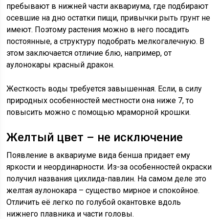
пребывают в нижней части аквариума, где подбирают
осевшие на дно остатки пищи, привычки рыть грунт не
имеют. Поэтому растения можно в него посадить
постоянные, а структуру подобрать мелкогалечную. В
этом заключается отличие блю, например, от
аулонокары красный дракон.
Жесткость воды требуется завышенная. Если, в силу
природных особенностей местности она ниже 7, то
повысить можно с помощью мраморной крошки.
Желтый цвет – не исключение
Появление в аквариуме вида бенша придает ему
яркости и неординарности. Из-за особенностей окраски
получил названия цихлида-павлин. На самом деле это
желтая аулонокара – существо мирное и спокойное.
Отличить её легко по голубой окантовке вдоль
нижнего плавника и части головы.