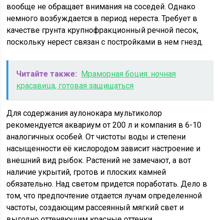
вообще не обращает внимания на соседей. Однако
немного возбуждается в период нереста. Требует в
качестве грунта крупнофракционный речной песок,
поскольку нерест связан с постройками в нем гнезд.
Читайте также:
Мраморная боция: ночная
красавица, готовая защищаться
Для содержания аулонокара мультиколор
рекомендуется аквариум от 200 л и компания в 6-10
аналогичных особей. От чистоты воды и степени
насыщенности её кислородом зависит настроение и
внешний вид рыбок. Растений не замечают, а вот
наличие укрытий, гротов и плоских камней
обязательно. Над светом придется поработать. Дело в
том, что предпочтение отдается лучам определенной
частоты, создающим рассеянный мягкий свет и
выгодно оттеняющим красные оттенки.