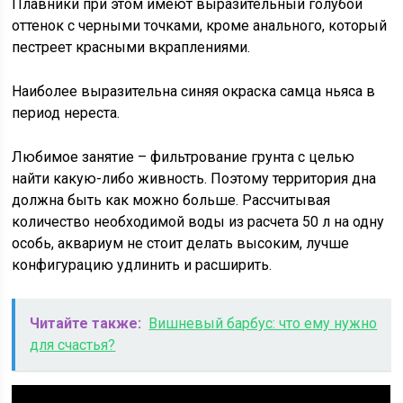
Плавники при этом имеют выразительный голубой
оттенок с черными точками, кроме анального, который
пестреет красными вкраплениями.
Наиболее выразительна синяя окраска самца ньяса в
период нереста.
Любимое занятие – фильтрование грунта с целью
найти какую-либо живность. Поэтому территория дна
должна быть как можно больше. Рассчитывая
количество необходимой воды из расчета 50 л на одну
особь, аквариум не стоит делать высоким, лучше
конфигурацию удлинить и расширить.
Читайте также:
Вишневый барбус: что ему нужно
для счастья?