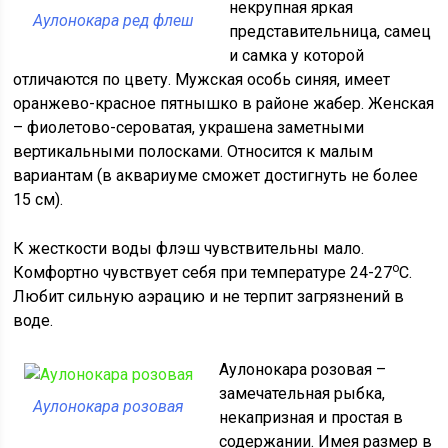
некрупная яркая
Аулонокара ред флеш
представительница, самец
и самка у которой
отличаются по цвету. Мужская особь синяя, имеет
оранжево-красное пятнышко в районе жабер. Женская
– фиолетово-сероватая, украшена заметными
вертикальными полосками. Относится к малым
вариантам (в аквариуме сможет достигнуть не более
15 см).
К жесткости воды флэш чувствительны мало.
о
Комфортно чувствует себя при температуре 24-27
С.
Любит сильную аэрацию и не терпит загрязнений в
воде.
Аулонокара розовая –
замечательная рыбка,
Аулонокара розовая
некапризная и простая в
содержании. Имея размер в