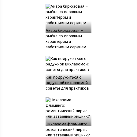
Акара бирюзовая –
рыбка со сложным
характером и
заботливым сердцем.
Как подружиться с
радужной цихлазомой:
советы для практиков
Цихлазома фламинго:
романтический лирик
или затаенный хищник?