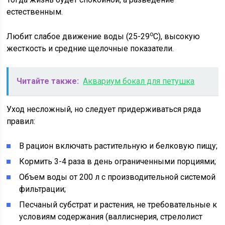
естественным.
о
Любит слабое движение воды (25-29
С), высокую
жесткость и средние щелочные показатели.
Читайте также:
Аквариум бокал для петушка
Уход несложный, но следует придерживаться ряда
правил:
В рацион включать растительную и белковую пищу;
Кормить 3-4 раза в день ограниченными порциями;
Объем воды от 200 л с производительной системой
фильтрации;
Песчаный субстрат и растения, не требовательные к
условиям содержания (валлиснерия, стрелолист