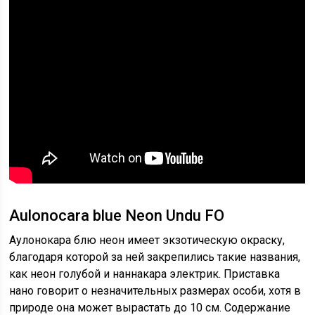
Aulonocara blue Neon Undu FО
Аулонокара блю неон имеет экзотическую окраску,
благодаря которой за ней закрепились такие названия,
как неон голубой и наннакара электрик. Приставка
нано говорит о незначительных размерах особи, хотя в
природе она может вырастать до 10 см. Содержание