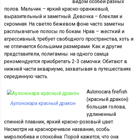
видом особей разных
полов. Мальчик – яркий красно-оранжевый,
выразительный и заметный. Девочка – блеклая и
скромная. На светло бежевом фоне часто заметны
расплывчатые полосы по бокам. Нрав – жесткий и
агрессивный, требует свободного пространства, хоть и
не отличается большими размерами. Как и другие
представители, полигамны: на одного самца
рекомендуется приобретать 2-3 самочки. Обитают в
нижней части аквариуме, захватывая в путешествиях
серединную часть.
Aulonocara firefish
(красный дракон):
Аулонокара красный дракон
большая голова,
удлиненный
спинной плавник, яркий красно-розовый цвет.
Несмотря на красноречивое название, особь
миролюбива и спокойна. Порой кажется, что она