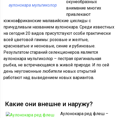
окунеобразных
аулонокара мультиколор
внимание многих
привлекают
южноафриканские малавийские цихлиды с
причудливым названием аулонокара. Среди известных
на сегодня 20 видов присутствуют особи практически
всей цветовой гаммы: розовые и желтые,
красноватые и неоновые, синие и рубиновые.
Результатом стараний селекционеров является
аулонокара мультиколор – пестрая оригинальная
рыбка, не встречающаяся в живой природе. И по сей
день неугомонные любители новых открытий
работают над выведением новых вариантов.
Какие они внешне и наружу?
Аулонокара ред флеш –