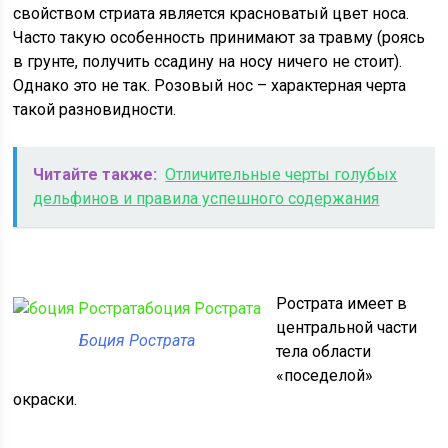
свойством стриата является красноватый цвет носа.
Часто такую особенность принимают за травму (роясь
в грунте, получить ссадину на носу ничего не стоит).
Однако это не так. Розовый нос – характерная черта
такой разновидности.
Читайте также:
Отличительные черты голубых
дельфинов и правила успешного содержания
Рострата имеет в
центральной части
Боция Рострата
тела области
«поседелой»
окраски.