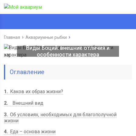
Главная
Аквариумные рыбки
Виды Боций: внешние отличия и
особенности характера
Оглавление
1
Каков их образ жизни?
2
Внешний вид
3
Об условиях, необходимых для благополучной
жизни
4
Еда – основа жизни