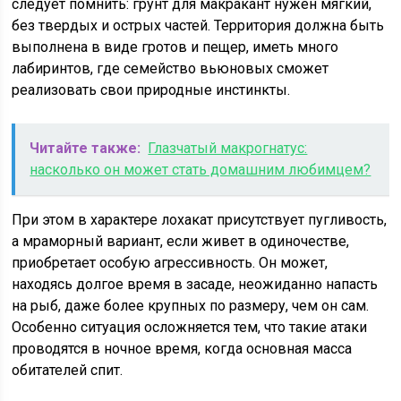
следует помнить: грунт для макракант нужен мягкий,
без твердых и острых частей. Территория должна быть
выполнена в виде гротов и пещер, иметь много
лабиринтов, где семейство вьюновых сможет
реализовать свои природные инстинкты.
Читайте также:
Глазчатый макрогнатус:
насколько он может стать домашним любимцем?
При этом в характере лохакат присутствует пугливость,
а мраморный вариант, если живет в одиночестве,
приобретает особую агрессивность. Он может,
находясь долгое время в засаде, неожиданно напасть
на рыб, даже более крупных по размеру, чем он сам.
Особенно ситуация осложняется тем, что такие атаки
проводятся в ночное время, когда основная масса
обитателей спит.