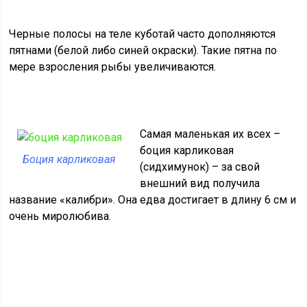
Черные полосы на теле куботай часто дополняются
пятнами (белой либо синей окраски). Такие пятна по
мере взросления рыбы увеличиваются.
Самая маленькая их всех –
боция карликовая
Боция карликовая
(сидхимунок) – за свой
внешний вид получила
название «калибри». Она едва достигает в длину 6 см и
очень миролюбива.