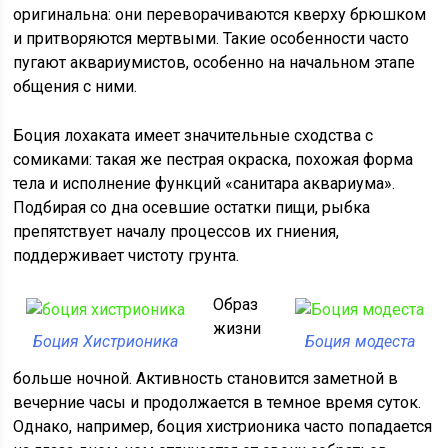
оригинальна: они переворачиваются кверху брюшком
и притворяются мертвыми. Такие особенности часто
пугают аквариумистов, особенно на начальном этапе
общения с ними.
Боция лохаката имеет значительные сходства с
сомиками: такая же пестрая окраска, похожая форма
тела и исполнение функций «санитара аквариума».
Подбирая со дна осевшие остатки пищи, рыбка
препятствует началу процессов их гниения,
поддерживает чистоту грунта.
Образ
жизни
Боция Хистрионика
Боция модеста
больше ночной. Активность становится заметной в
вечерние часы и продолжается в темное время суток.
Однако, например, боция хистрионика часто попадается