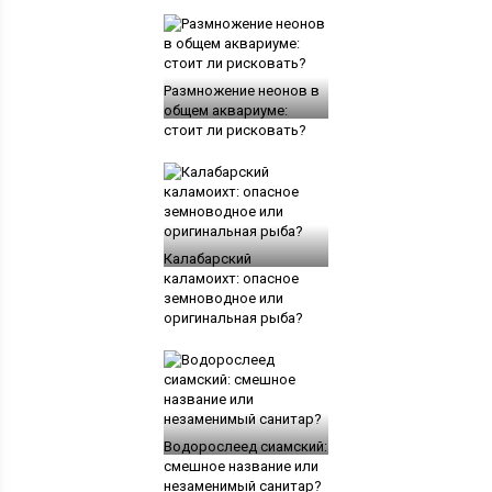
Размножение неонов в
общем аквариуме:
стоит ли рисковать?
Калабарский
каламоихт: опасное
земноводное или
оригинальная рыба?
Водорослеед сиамский:
смешное название или
незаменимый санитар?