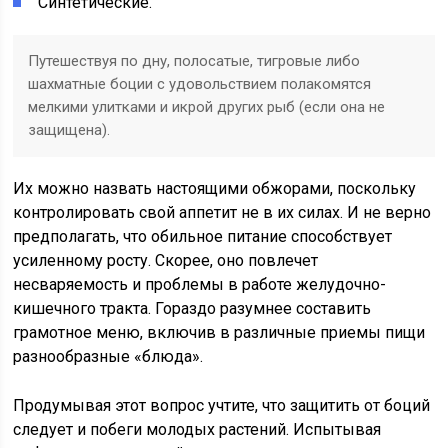
Синтетические.
Путешествуя по дну, полосатые, тигровые либо
шахматные боции с удовольствием полакомятся
мелкими улитками и икрой других рыб (если она не
защищена).
Их можно назвать настоящими обжорами, поскольку
контролировать свой аппетит не в их силах. И не верно
предполагать, что обильное питание способствует
усиленному росту. Скорее, оно повлечет
несваряемость и проблемы в работе желудочно-
кишечного тракта. Гораздо разумнее составить
грамотное меню, включив в различные приемы пищи
разнообразные «блюда».
Продумывая этот вопрос учтите, что защитить от боций
следует и побеги молодых растений. Испытывая