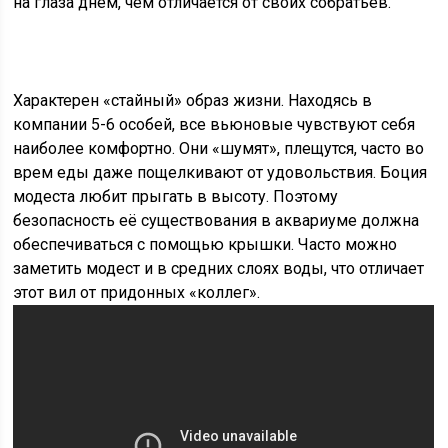
на глаза днем, чем отличается от своих собратьев.
Характерен «стайный» образ жизни. Находясь в
компании 5-6 особей, все вьюновые чувствуют себя
наиболее комфортно. Они «шумят», плещутся, часто во
врем еды даже пощелкивают от удовольствия. Боция
модеста любит прыгать в высоту. Поэтому
безопасность её существования в аквариуме должна
обеспечиваться с помощью крышки. Часто можно
заметить модест и в средних слоях воды, что отличает
этот вил от придонных «коллег».