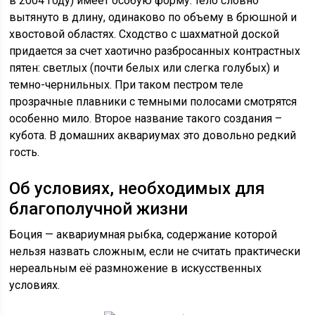
в 2004 году) имеет особую форму: тело словно
вытянуто в длину, одинаково по объему в брюшной и
хвостовой областях. Сходство с шахматной доской
придается за счет хаотично разбросанных контрастных
пятен: светлых (почти белых или слегка голубых) и
темно-чернильных. При таком пестром теле
прозрачные плавники с темными полосами смотрятся
особенно мило. Второе название такого создания –
кубота. В домашних аквариумах это довольно редкий
гость.
Об условиях, необходимых для
благополучной жизни
Боция — аквариумная рыбка, содержание которой
нельзя назвать сложным, если не считать практически
нереальным её размножение в искусственных
условиях.