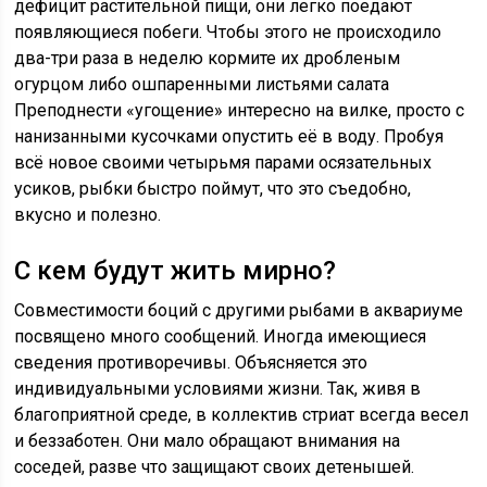
дефицит растительной пищи, они легко поедают
появляющиеся побеги. Чтобы этого не происходило
два-три раза в неделю кормите их дробленым
огурцом либо ошпаренными листьями салата
Преподнести «угощение» интересно на вилке, просто с
нанизанными кусочками опустить её в воду. Пробуя
всё новое своими четырьмя парами осязательных
усиков, рыбки быстро поймут, что это съедобно,
вкусно и полезно.
С кем будут жить мирно?
Совместимости боций с другими рыбами в аквариуме
посвящено много сообщений. Иногда имеющиеся
сведения противоречивы. Объясняется это
индивидуальными условиями жизни. Так, живя в
благоприятной среде, в коллектив стриат всегда весел
и беззаботен. Они мало обращают внимания на
соседей, разве что защищают своих детенышей.