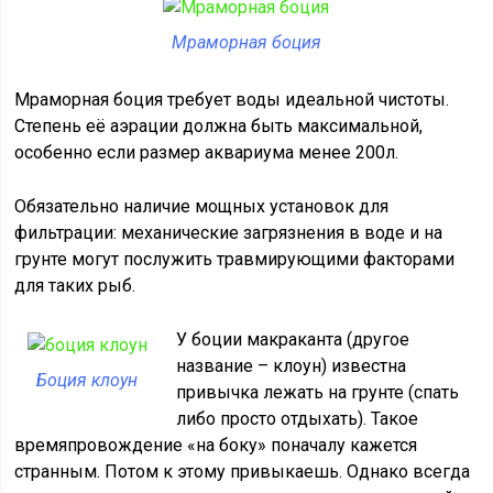
Мраморная боция
Мраморная боция требует воды идеальной чистоты.
Степень её аэрации должна быть максимальной,
особенно если размер аквариума менее 200л.
Обязательно наличие мощных установок для
фильтрации: механические загрязнения в воде и на
грунте могут послужить травмирующими факторами
для таких рыб.
У боции макраканта (другое
название – клоун) известна
Боция клоун
привычка лежать на грунте (спать
либо просто отдыхать). Такое
времяпровождение «на боку» поначалу кажется
странным. Потом к этому привыкаешь. Однако всегда