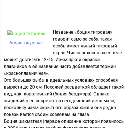
Название «боция тигровая»
говорит само за себя: такая
Боция тигровая
особь имеет явный тигровый
окрас. Число полосок на её теле
может достигать 12-15. Из-за яркой окраски
плавников в её название часто добавляется термин
«красноплавничная».
Это большая рыба, в идеальных условиях способная
вырасти до 20 см. Похожей расцветкой обладает такой
вид, как королевский (боция бердмора). Однако
сведений о её секретах на сегодняшний день мало,
поскольку из-за скрытного образа жизни она редко
показывается своим хозяевам на глаза.
Боция шахматная (первое описание которой появилось