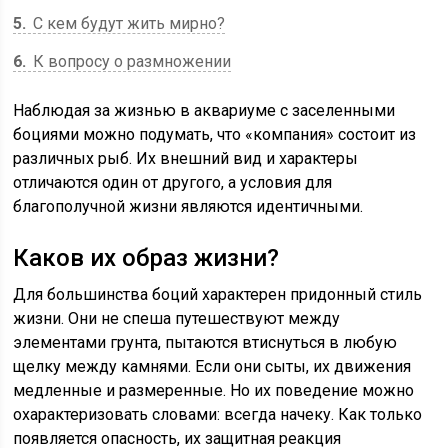
5
С кем будут жить мирно?
6
К вопросу о размножении
Наблюдая за жизнью в аквариуме с заселенными
боциями можно подумать, что «компания» состоит из
различных рыб. Их внешний вид и характеры
отличаются один от другого, а условия для
благополучной жизни являются идентичными.
Каков их образ жизни?
Для большинства боций характерен придонный стиль
жизни. Они не спеша путешествуют между
элементами грунта, пытаются втиснуться в любую
щелку между камнями. Если они сыты, их движения
медленные и размеренные. Но их поведение можно
охарактеризовать словами: всегда начеку. Как только
появляется опасность, их защитная реакция