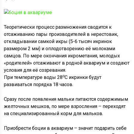
Теоретически процесс размножения сводится к
отсаживанию пары производителей в нерестовик,
откладывании самкой икры (5-6 тысяч икринок
размером 2 мм) и оплодотворению её молоками
самцов. По мере окончания икрометания, молодых
«родителей» отсаживают в родной аквариум и создают
условия для её созревания.
о
При температуре воды 28
С икринки будут
развиваться порядка 18 часов.
Сразу после появления мальки питаются содержимым
желточных мешков, по мере взросления – переходят
на специализированный корм для мальков.
Приобрести боции в аквариум – значит подарить себе